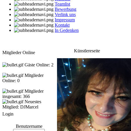
Teamlist
Bewerbung
Verlink uns
Impressum
Kontakt
In Gedenken
Künstlereseite
Mitglieder Online
Gäste Online: 2
Mitglieder
Online: 0
Mitglieder
insgesamt: 366
Neuestes
Mitglied:
DJMarcel
Login
Benutzername