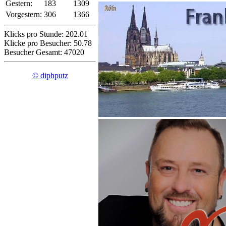
Gestern:
183
1309
Vorgestern:
306
1366
Klicks pro Stunde: 202.01
Klicke pro Besucher: 50.78
Besucher Gesamt: 47020
© diphputz