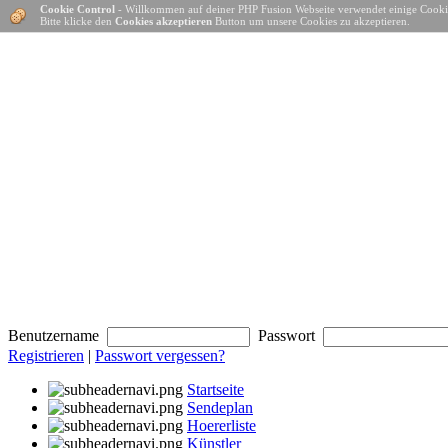
Cookie Control
- Willkommen auf deiner PHP Fusion Webseite verwendet einige Cooki
Bitte klicke den
Cookies akzeptieren
Button um unsere Cookies zu akzeptieren.
Benutzername
Passwort
Registrieren
|
Passwort vergessen?
Startseite
Sendeplan
Hoererliste
Künstler